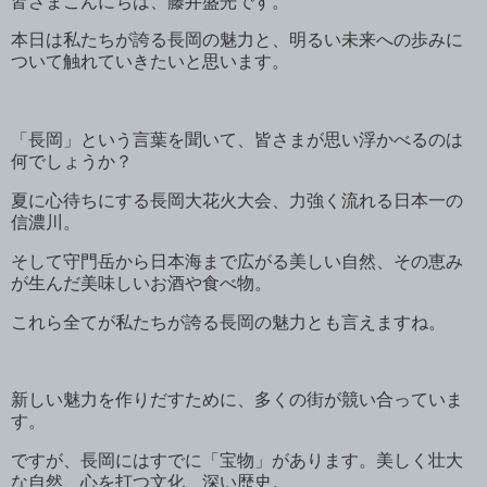
皆さまこんにちは、藤井盛光です。
本日は私たちが誇る長岡の魅力と、明るい未来への歩みに
ついて触れていきたいと思います。
「長岡」という言葉を聞いて、皆さまが思い浮かべるのは
何でしょうか？
夏に心待ちにする長岡大花火大会、力強く流れる日本一の
信濃川。
そして守門岳から日本海まで広がる美しい自然、その恵み
が生んだ美味しいお酒や食べ物。
これら全てが私たちが誇る長岡の魅力とも言えますね。
新しい魅力を作りだすために、多くの街が競い合っていま
す。
ですが、長岡にはすでに「宝物」があります。美しく壮大
な自然、心を打つ文化、深い歴史。